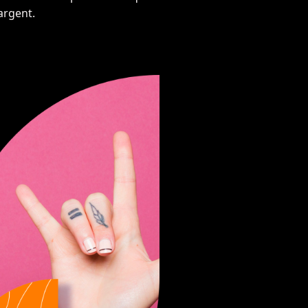
argent.